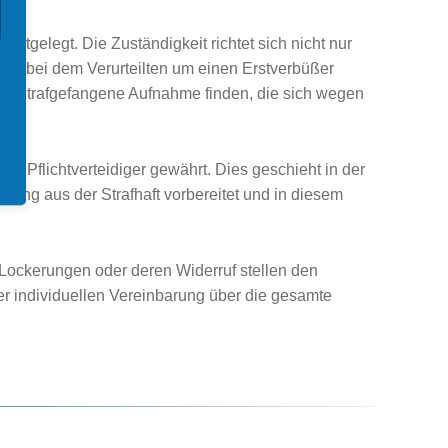
estgelegt. Die Zuständigkeit richtet sich nicht nur
ch bei dem Verurteilten um einen Erstverbüßer
llem Strafgefangene Aufnahme finden, die sich wegen
s Pflichtverteidiger gewährt. Dies geschieht in der
sung aus der Strafhaft vorbereitet und in diesem
 Lockerungen oder deren Widerruf stellen den
er individuellen Vereinbarung über die gesamte